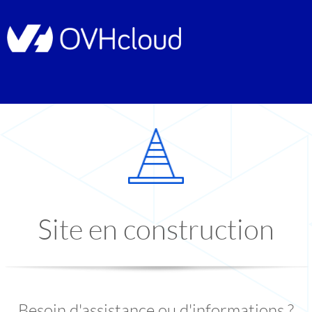
Site en construction
Besoin d'assistance ou d'informations ?